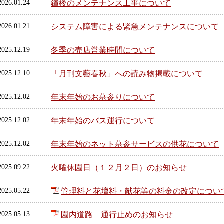
2026.01.24
鐘楼のメンテナンス工事について
2026.01.21
システム障害による緊急メンテナンスについて
2025.12.19
冬季の売店営業時間について
2025.12.10
「月刊文藝春秋」への読み物掲載について
2025.12.02
年末年始のお墓参りについて
2025.12.02
年末年始のバス運行について
2025.12.02
年末年始のネット墓参サービスの供花について
2025.09.22
火曜休園日（１２月２日）のお知らせ
2025.05.22
管理料と花壇料・献花等の料金の改定について(34
2025.05.13
園内道路 通行止めのお知らせ