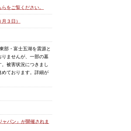
ちらをご覧ください。
８月３日）
県東部・富士五湖を震源と
おりませんが、一部の墓
す。被害状況につきまし
進めております。詳細が
ブジャパン』が開催されま