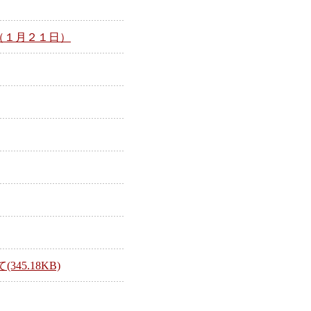
（１月２１日）
5.18KB)