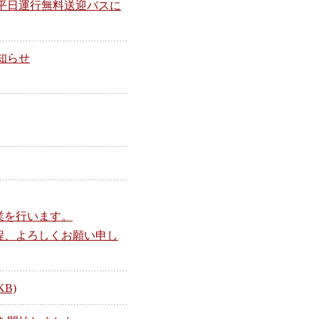
平日運行無料送迎バスに
知らせ
業を行います。
程、よろしくお願い申し
B)