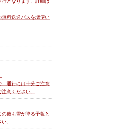
運行となります。詳細は
の無料送迎バスを増便い
。
で、通行には十分ご注意
ご注意ください。
この後も雪が降る予報と
さい。