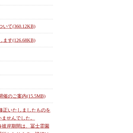
360.12KB)
126.68KB)
ご案内(15.5MB)
修正いたしましたものを
いませんでした。
春彼岸期間は、冨士霊園